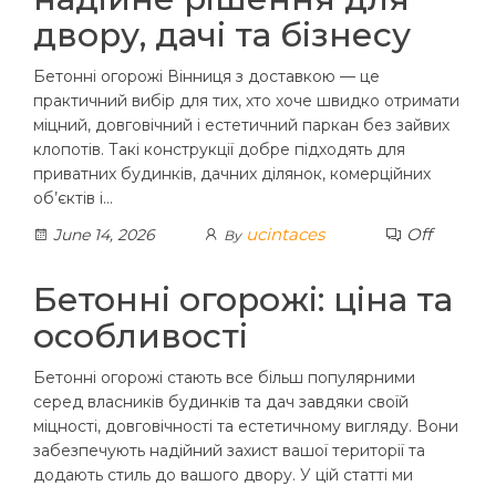
двору, дачі та бізнесу
Бетонні огорожі Вінниця з доставкою — це
практичний вибір для тих, хто хоче швидко отримати
міцний, довговічний і естетичний паркан без зайвих
клопотів. Такі конструкції добре підходять для
приватних будинків, дачних ділянок, комерційних
об’єктів і…
ucintaces
Off
June 14, 2026
By
Бетонні огорожі: ціна та
особливості
Бетонні огорожі стають все більш популярними
серед власників будинків та дач завдяки своїй
міцності, довговічності та естетичному вигляду. Вони
забезпечують надійний захист вашої території та
додають стиль до вашого двору. У цій статті ми