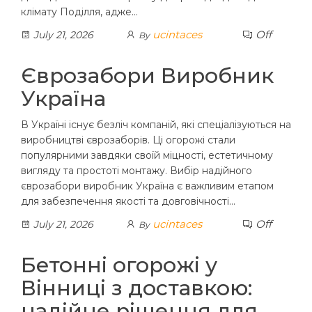
клімату Поділля, адже…
ucintaces
Off
July 21, 2026
By
Єврозабори Виробник
Україна
В Україні існує безліч компаній, які спеціалізуються на
виробництві єврозаборів. Ці огорожі стали
популярними завдяки своїй міцності, естетичному
вигляду та простоті монтажу. Вибір надійного
єврозабори виробник Україна є важливим етапом
для забезпечення якості та довговічності…
ucintaces
Off
July 21, 2026
By
Бетонні огорожі у
Вінниці з доставкою:
надійне рішення для