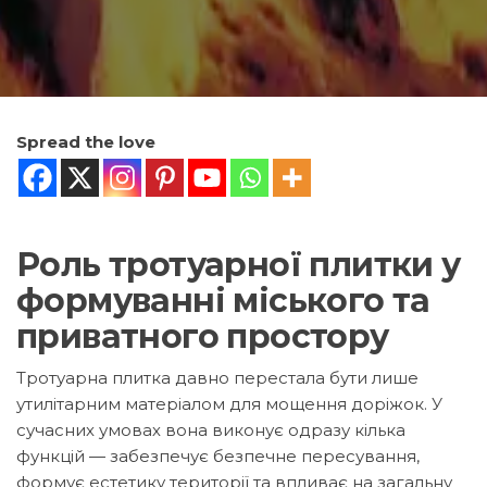
Spread the love
Роль тротуарної плитки у
формуванні міського та
приватного простору
Тротуарна плитка давно перестала бути лише
утилітарним матеріалом для мощення доріжок. У
сучасних умовах вона виконує одразу кілька
функцій — забезпечує безпечне пересування,
формує естетику території та впливає на загальну