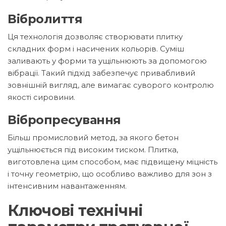
Вібролиття
Ця технологія дозволяє створювати плитку
складних форм і насичених кольорів. Суміш
заливають у форми та ущільнюють за допомогою
вібрації. Такий підхід забезпечує привабливий
зовнішній вигляд, але вимагає суворого контролю
якості сировини.
Вібропресування
Більш промисловий метод, за якого бетон
ущільнюється під високим тиском. Плитка,
виготовлена цим способом, має підвищену міцність
і точну геометрію, що особливо важливо для зон з
інтенсивним навантаженням.
Ключові технічні