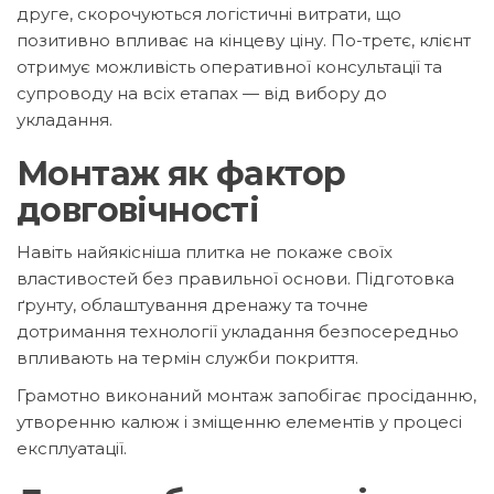
друге, скорочуються логістичні витрати, що
позитивно впливає на кінцеву ціну. По-третє, клієнт
отримує можливість оперативної консультації та
супроводу на всіх етапах — від вибору до
укладання.
Монтаж як фактор
довговічності
Навіть найякісніша плитка не покаже своїх
властивостей без правильної основи. Підготовка
ґрунту, облаштування дренажу та точне
дотримання технології укладання безпосередньо
впливають на термін служби покриття.
Грамотно виконаний монтаж запобігає просіданню,
утворенню калюж і зміщенню елементів у процесі
експлуатації.