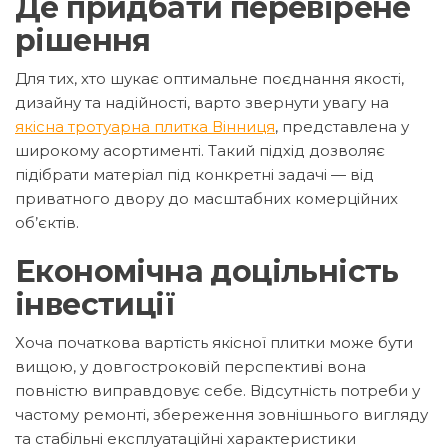
Де придбати перевірене
рішення
Для тих, хто шукає оптимальне поєднання якості,
дизайну та надійності, варто звернути увагу на
якісна тротуарна плитка Вінниця
, представлена у
широкому асортименті. Такий підхід дозволяє
підібрати матеріал під конкретні задачі — від
приватного двору до масштабних комерційних
об’єктів.
Економічна доцільність
інвестиції
Хоча початкова вартість якісної плитки може бути
вищою, у довгостроковій перспективі вона
повністю виправдовує себе. Відсутність потреби у
частому ремонті, збереження зовнішнього вигляду
та стабільні експлуатаційні характеристики