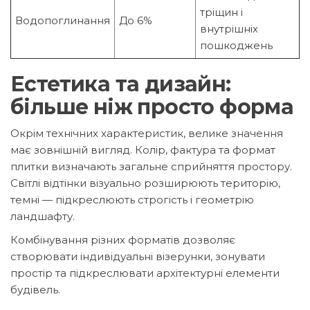
тріщин і
Водопоглинання
До 6%
внутрішніх
пошкоджень
Естетика та дизайн:
більше ніж просто форма
Окрім технічних характеристик, велике значення
має зовнішній вигляд. Колір, фактура та формат
плитки визначають загальне сприйняття простору.
Світлі відтінки візуально розширюють територію,
темні — підкреслюють строгість і геометрію
ландшафту.
Комбінування різних форматів дозволяє
створювати індивідуальні візерунки, зонувати
простір та підкреслювати архітектурні елементи
будівель.