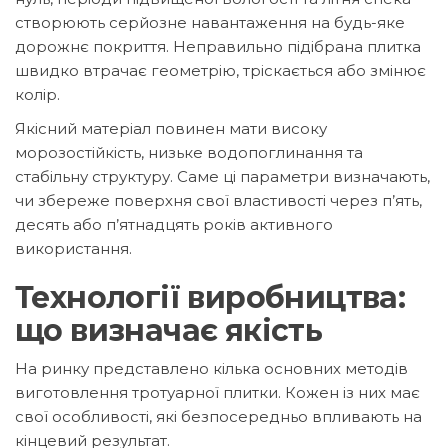
створюють серйозне навантаження на будь-яке
дорожнє покриття. Неправильно підібрана плитка
швидко втрачає геометрію, тріскається або змінює
колір.
Якісний матеріал повинен мати високу
морозостійкість, низьке водопоглинання та
стабільну структуру. Саме ці параметри визначають,
чи збереже поверхня свої властивості через п’ять,
десять або п’ятнадцять років активного
використання.
Технології виробництва:
що визначає якість
На ринку представлено кілька основних методів
виготовлення тротуарної плитки. Кожен із них має
свої особливості, які безпосередньо впливають на
кінцевий результат.