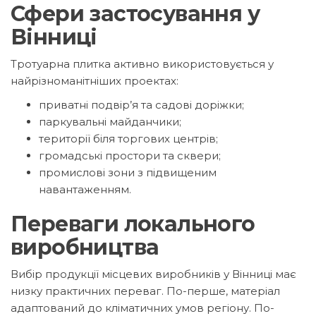
Сфери застосування у
Вінниці
Тротуарна плитка активно використовується у
найрізноманітніших проектах:
приватні подвір’я та садові доріжки;
паркувальні майданчики;
території біля торгових центрів;
громадські простори та сквери;
промислові зони з підвищеним
навантаженням.
Переваги локального
виробництва
Вибір продукції місцевих виробників у Вінниці має
низку практичних переваг. По-перше, матеріал
адаптований до кліматичних умов регіону. По-