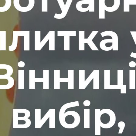
плитка 
Вінниці
вибір,