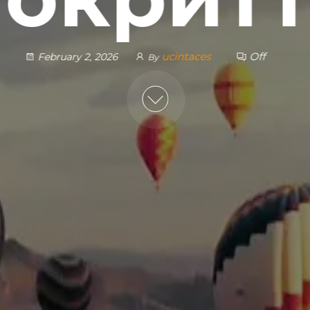
ucintaces
Off
February 2, 2026
By