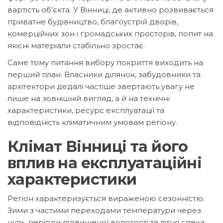
вартість об’єкта. У Вінниці, де активно розвивається
приватне будівництво, благоустрій дворів,
комерційних зон і громадських просторів, попит на
якісні матеріали стабільно зростає.
Саме тому питання вибору покриття виходить на
перший план. Власники ділянок, забудовники та
архітектори дедалі частіше звертають увагу не
лише на зовнішній вигляд, а й на технічні
характеристики, ресурс експлуатації та
відповідність кліматичним умовам регіону.
Клімат Вінниці та його
вплив на експлуатаційні
характеристики
Регіон характеризується вираженою сезонністю.
Зими з частими переходами температури через
нуль, періоди підвищеної вологості та літня спека